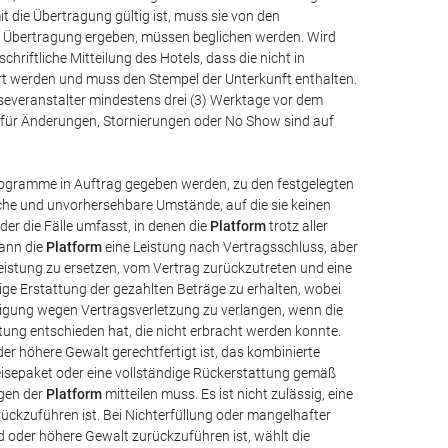
t die Übertragung gültig ist, muss sie von den
der Übertragung ergeben, müssen beglichen werden. Wird
 schriftliche Mitteilung des Hotels, dass die nicht in
rt werden und muss den Stempel der Unterkunft enthalten.
severanstalter mindestens drei (3) Werktage vor dem
für Änderungen, Stornierungen oder No Show sind auf
Programme in Auftrag gegeben werden, zu den festgelegten
iche und unvorhersehbare Umstände, auf die sie keinen
der die Fälle umfasst, in denen die
Platform
trotz aller
Kann die
Platform
eine Leistung nach Vertragsschluss, aber
Leistung zu ersetzen, vom Vertrag zurückzutreten und eine
dige Erstattung der gezahlten Beträge zu erhalten, wobei
ädigung wegen Vertragsverletzung zu verlangen, wenn die
stung entschieden hat, die nicht erbracht werden konnte.
er höhere Gewalt gerechtfertigt ist, das kombinierte
eisepaket oder eine vollständige Rückerstattung gemäß
agen der
Platform
mitteilen muss. Es ist nicht zulässig, eine
ckzuführen ist. Bei Nichterfüllung oder mangelhafter
d oder höhere Gewalt zurückzuführen ist, wählt die