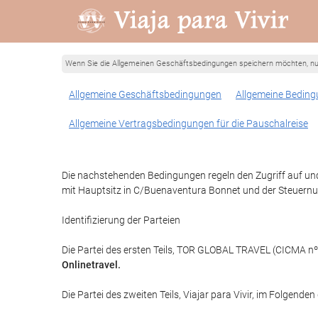
Wenn Sie die Allgemeinen Geschäftsbedingungen speichern möchten, nutze
Allgemeine Geschäftsbedingungen
Allgemeine Bedingu
Allgemeine Vertragsbedingungen für die Pauschalreise
Die nachstehenden Bedingungen regeln den Zugriff auf und 
mit Hauptsitz in C/Buenaventura Bonnet und der Steuernu
Identifizierung der Parteien
Die Partei des ersten Teils, TOR GLOBAL TRAVEL (CICMA nº 
Onlinetravel
.
Die Partei des zweiten Teils, Viajar para Vivir, im Folgenden