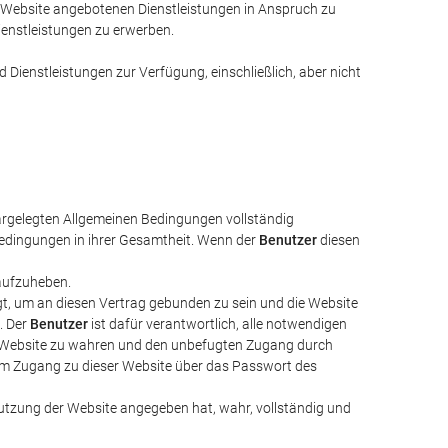
 die Website angebotenen Dienstleistungen in Anspruch zu
Dienstleistungen zu erwerben.
 Dienstleistungen zur Verfügung, einschließlich, aber nicht
argelegten Allgemeinen Bedingungen vollständig
bedingungen in ihrer Gesamtheit. Wenn der
Benutzer
diesen
 aufzuheben.
rfügt, um an diesen Vertrag gebunden zu sein und die Website
. Der
Benutzer
ist dafür verantwortlich, alle notwendigen
r Website zu wahren und den unbefugten Zugang durch
 dem Zugang zu dieser Website über das Passwort des
Nutzung der Website angegeben hat, wahr, vollständig und