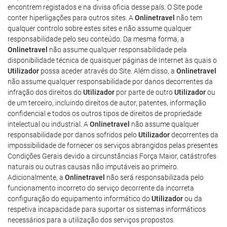
encontrem registados e na divisa oficia desse país. O Site pode
conter hiperligações para outros sites. A
Onlinetravel
não tem
qualquer controlo sobre estes sites e não assume qualquer
responsabilidade pelo seu conteúdo. Da mesma forma, a
Onlinetravel
não assume qualquer responsabilidade pela
disponibilidade técnica de quaisquer páginas de Internet às quais o
Utilizador
possa aceder através do Site. Além disso, a
Onlinetravel
não assume qualquer responsabilidade por danos decorrentes da
infração dos direitos do
Utilizador
por parte de outro
Utilizador
ou
de um terceiro, incluindo direitos de autor, patentes, informação
confidencial e todos os outros tipos de direitos de propriedade
intelectual ou industrial. A
Onlinetravel
não assume qualquer
responsabilidade por danos sofridos pelo
Utilizador
decorrentes da
impossibilidade de fornecer os serviços abrangidos pelas presentes
Condições Gerais devido a circunstâncias Força Maior, catástrofes
naturais ou outras causas não imputáveis ao primeiro.
Adicionalmente, a
Onlinetravel
não será responsabilizada pelo
funcionamento incorreto do serviço decorrente da incorreta
configuração do equipamento informático do
Utilizador
ou da
respetiva incapacidade para suportar os sistemas informáticos
necessários para a utilização dos serviços propostos.