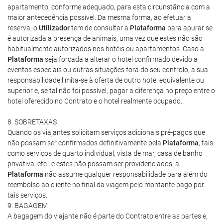
apartamento, conforme adequado, para esta circunstância com a
maior antecedência possível. Da mesma forma, ao efetuar a
reserva, o
Utilizador
tem de consultar a
Plataforma
para apurar se
é autorizada a presença de animais, uma vez que estes não são
habitualmente autorizados nos hotéis ou apartamentos. Caso a
Plataforma
seja forçada a alterar o hotel confirmado devido a
eventos especiais ou outras situações fora do seu controlo, a sua
responsabilidade limita-se à oferta de outro hotel equivalente ou
superior e, se tal não foi possível, pagar a diferença no preço entre o
hotel oferecido no Contrato e o hotel realmente ocupado.
8. SOBRETAXAS
Quando os viajantes solicitam serviços adicionais pré-pagos que
não possam ser confirmados definitivamente pela
Plataforma
, tais
como serviços de quarto individual, vista de mar, casa de banho
privativa, etc., e estes não possam ser providenciados, a
Plataforma
não assume qualquer responsabilidade para além do
reembolso ao cliente no final da viagem pelo montante pago por
tais serviços.
9. BAGAGEM
A bagagem do viajante não é parte do Contrato entre as partes e,