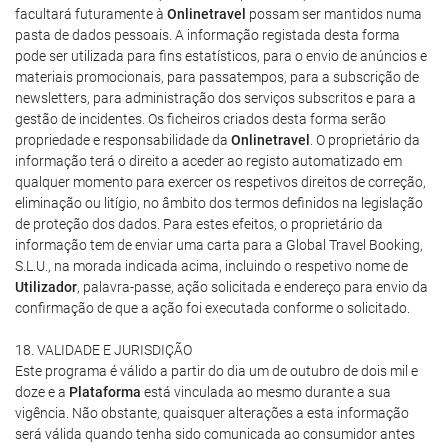
facultará futuramente à
Onlinetravel
possam ser mantidos numa
pasta de dados pessoais. A informação registada desta forma
pode ser utilizada para fins estatísticos, para o envio de anúncios e
materiais promocionais, para passatempos, para a subscrição de
newsletters, para administração dos serviços subscritos e para a
gestão de incidentes. Os ficheiros criados desta forma serão
propriedade e responsabilidade da
Onlinetravel
. O proprietário da
informação terá o direito a aceder ao registo automatizado em
qualquer momento para exercer os respetivos direitos de correção,
eliminação ou litígio, no âmbito dos termos definidos na legislação
de proteção dos dados. Para estes efeitos, o proprietário da
informação tem de enviar uma carta para a Global Travel Booking,
S.L.U., na morada indicada acima, incluindo o respetivo nome de
Utilizador
, palavra-passe, ação solicitada e endereço para envio da
confirmação de que a ação foi executada conforme o solicitado.
18. VALIDADE E JURISDIÇÃO
Este programa é válido a partir do dia um de outubro de dois mil e
doze e a
Plataforma
está vinculada ao mesmo durante a sua
vigência. Não obstante, quaisquer alterações a esta informação
será válida quando tenha sido comunicada ao consumidor antes