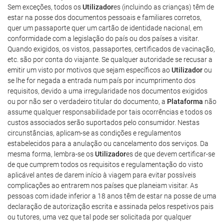
Sem exceções, todos os
Utilizador
es (incluindo as crianças) têm de
estar na posse dos documentos pessoais e familiares corretos,
quer um passaporte quer um cartão de identidade nacional, em
conformidade com a legislação do país ou dos países a visitar.
Quando exigidos, os vistos, passaportes, certificados de vacinação,
etc. são por conta do viajante. Se qualquer autoridade se recusar a
emitir um visto por motivos que sejam específicos ao
Utilizador
ou
se lhe for negada a entrada num país por incumprimento dos
requisitos, devido a uma irregularidade nos documentos exigidos
ou por não ser o verdadeiro titular do documento, a
Plataforma
não
assume qualquer responsabilidade por tais ocorrências e todos os
custos associados serão suportados pelo consumidor. Nestas
circunstâncias, aplicam-se as condições e regulamentos
estabelecidos para a anulação ou cancelamento dos serviços. Da
mesma forma, lembra-se os
Utilizador
es de que devem certificar-se
de que cumprem todos os requisitos e regulamentação do visto
aplicável antes de darem início à viagem para evitar possíveis
complicações ao entrarem nos países que planeiam visitar. As
pessoas com idade inferior a 18 anos têm de estar na posse de uma
declaração de autorização escrita e assinada pelos respetivos pais
ou tutores, uma vez que tal pode ser solicitada por qualquer