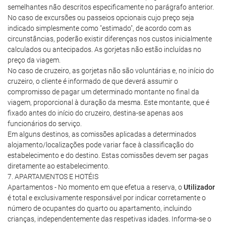
semelhantes não descritos especificamente no parágrafo anterior.
No caso de excursões ou passeios opcionais cujo preço seja
indicado simplesmente como "estimado", de acordo com as
circunstâncias, poderão existir diferenças nos custos inicialmente
calculados ou antecipados. As gorjetas não estão incluídas no
preço da viagem.
No caso de cruzeiro, as gorjetas não são voluntárias e, no início do
cruzeiro, o cliente é informado de que deverá assumir o
compromisso de pagar um determinado montante no final da
viagem, proporcional à duração da mesma. Este montante, que é
fixado antes do início do cruzeiro, destina-se apenas aos
funcionários do serviço.
Em alguns destinos, as comissões aplicadas a determinados
alojamento/localizações pode variar face à classificação do
estabelecimento e do destino. Estas comissões devem ser pagas
diretamente ao estabelecimento.
7. APARTAMENTOS E HOTÉIS
Apartamentos - No momento em que efetua a reserva, o
Utilizador
é total e exclusivamente responsável por indicar corretamente o
número de ocupantes do quarto ou apartamento, incluindo
crianças, independentemente das respetivas idades. Informa-se o