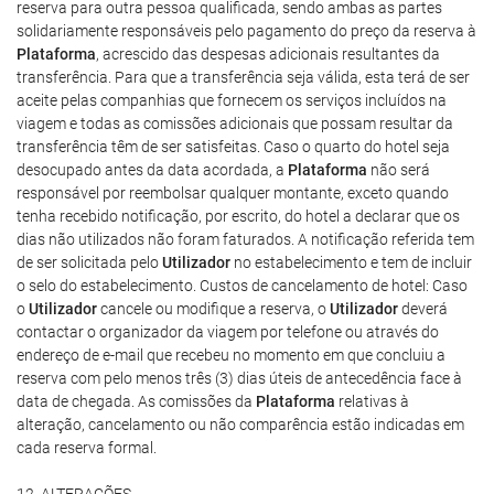
reserva para outra pessoa qualificada, sendo ambas as partes
solidariamente responsáveis pelo pagamento do preço da reserva à
Plataforma
, acrescido das despesas adicionais resultantes da
transferência. Para que a transferência seja válida, esta terá de ser
aceite pelas companhias que fornecem os serviços incluídos na
viagem e todas as comissões adicionais que possam resultar da
transferência têm de ser satisfeitas. Caso o quarto do hotel seja
desocupado antes da data acordada, a
Plataforma
não será
responsável por reembolsar qualquer montante, exceto quando
tenha recebido notificação, por escrito, do hotel a declarar que os
dias não utilizados não foram faturados. A notificação referida tem
de ser solicitada pelo
Utilizador
no estabelecimento e tem de incluir
o selo do estabelecimento. Custos de cancelamento de hotel: Caso
o
Utilizador
cancele ou modifique a reserva, o
Utilizador
deverá
contactar o organizador da viagem por telefone ou através do
endereço de e-mail que recebeu no momento em que concluiu a
reserva com pelo menos três (3) dias úteis de antecedência face à
data de chegada. As comissões da
Plataforma
relativas à
alteração, cancelamento ou não comparência estão indicadas em
cada reserva formal.