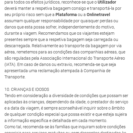
para todos os efeitos jurídicos, reconhece-se que o
Utilizador
deverá manter a respetiva bagagem consigo e transportá-la por
seu próprio risco sem que a
Plataforma
ou a
Onlinetravel
assumam qualquer responsabilidade por quaisquer perdas ou
danos que esta possa sofrer, independentemente do motivo,
durante a viagem. Recomendamos que os viajantes estejam
presentes sempre que a respetiva bagagem seja carregada ou
descarregada. Relativamente ao transporte da bagagem por via
aérea, remetemos para as condições das companhias aéreas, que
são reguladas pela Associação Internacional do Transporte Aéreo
(IATA). Em caso de danos ou extravio, recomenda-se que seja
apresentada uma reclamação atempada à Companhia de
Transporte.
10. CRIANÇAS E IDOSOS
Tendo em consideração a diversidade de condições que possam ser
aplicadas às crianças, dependendo da idade, o prestador do serviço
e a data da viagem, é sempre aconselhável inquirir sobre o âmbito
de qualquer condição especial que possa existir e que esteja sujeira
a informação específica e detalhada em cada momento.
Como tal, recomenda-se às famílias que inquiram sobre condições