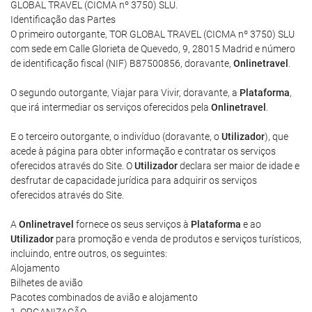
GLOBAL TRAVEL (CICMA nº 3750) SLU.
Identificação das Partes
O primeiro outorgante, TOR GLOBAL TRAVEL (CICMA nº 3750) SLU
com sede em Calle Glorieta de Quevedo, 9, 28015 Madrid e número
de identificação fiscal (NIF) B87500856, doravante,
Onlinetravel
.
O segundo outorgante, Viajar para Vivir, doravante, a
Plataforma
,
que irá intermediar os serviços oferecidos pela
Onlinetravel
.
E o terceiro outorgante, o indivíduo (doravante, o
Utilizador
), que
acede à página para obter informação e contratar os serviços
oferecidos através do Site. O
Utilizador
declara ser maior de idade e
desfrutar de capacidade jurídica para adquirir os serviços
oferecidos através do Site.
A
Onlinetravel
fornece os seus serviços à
Plataforma
e ao
Utilizador
para promoção e venda de produtos e serviços turísticos,
incluindo, entre outros, os seguintes:
Alojamento
Bilhetes de avião
Pacotes combinados de avião e alojamento