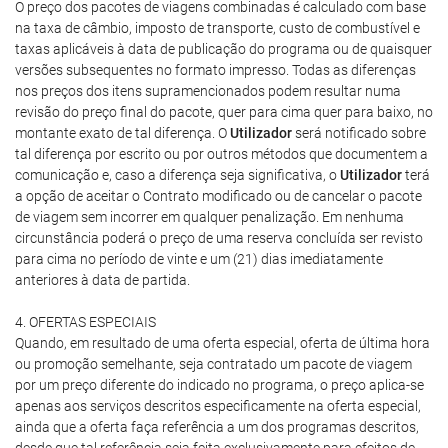
O preço dos pacotes de viagens combinadas é calculado com base
na taxa de câmbio, imposto de transporte, custo de combustível e
taxas aplicáveis à data de publicação do programa ou de quaisquer
versões subsequentes no formato impresso. Todas as diferenças
nos preços dos itens supramencionados podem resultar numa
revisão do preço final do pacote, quer para cima quer para baixo, no
montante exato de tal diferença. O
Utilizador
será notificado sobre
tal diferença por escrito ou por outros métodos que documentem a
comunicação e, caso a diferença seja significativa, o
Utilizador
terá
a opção de aceitar o Contrato modificado ou de cancelar o pacote
de viagem sem incorrer em qualquer penalização. Em nenhuma
circunstância poderá o preço de uma reserva concluída ser revisto
para cima no período de vinte e um (21) dias imediatamente
anteriores à data de partida.
4. OFERTAS ESPECIAIS
Quando, em resultado de uma oferta especial, oferta de última hora
ou promoção semelhante, seja contratado um pacote de viagem
por um preço diferente do indicado no programa, o preço aplica-se
apenas aos serviços descritos especificamente na oferta especial,
ainda que a oferta faça referência a um dos programas descritos,