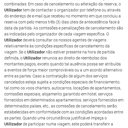
combinadas: Em caso de cancelamento ou alteração da reserva, o
Utilizador
tem de contactar o organizador por telefone ou através
do endereço de e-mail que recebeu no momento em que concluiu a
reserva com pelo menos três (3) dias úteis de antecedência face à
data da partida. As comissões e penalizações de cancelamento são
as indicadas pelo organizador de cada viagem específica. O
Utilizador
deverá consultar os nossos agentes de viagens
relativamente às condições específicas de cancelamento da
viagem. Se o
Utilizador
não estiver presente na hora de partida
definida, o
Utilizador
renuncia ao direito de reembolso dos
montantes pagos, exceto quando tal ausência possa ser atribuída
a eventos de força maior comprováveis ou a um acordo alternativo
entre as partes. Caso a contratação de algum dos serviços
cancelados esteja sujeita a condições especiais de financiamento,
tal como os voos charters, autocarros, locações de apartamentos,
comissões especiais, alojamento garantido em hotel, serviços
fornecidos em determinados apartamentos, serviços fornecidos em
determinados países, etc., as comissões de cancelamento serão
estabelecidas em conformidade com as condições acordadas entre
as partes. Quando uma circunstância justificável impeça o
Utilizador
de participar numa viagem, este poderá transferir a