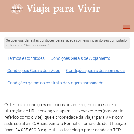
Se quer guardar estas condições gerais, aceda ao menu iniciar do seu computador
e clique em "Guardar como..."
Termos e Condições
Condições Gerais de Alojamento
Condicções Gerais dos Vôos
Condições gerais dos comboios
Condições gerais do contrato de viagem combinada
Os termos e condições indicados adiante regem o acesso e a
utilização do URL booking.viajaparavivir.voyaverte.es (doravante
referido como o Site), que é propriedade da Viajar para Vivir, com
sede social em C/Buenaventura Bonnet e número de identificação
fiscal 54.055.600-B e que utiliza tecnologia propriedade da TOR