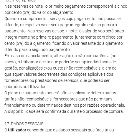
forem cumpridos.
Nas reservas de hotel, o primeiro pagamento corresponderá a cinco
por cento (5%) do valor do alojamento.
Quando a compra incluir serviços cujo pagamento não possa ser
diferido, o respetivo valor será pago integralmente no primeiro
pagamento. Nas reservas de voo + hotel, o valor do voo será pago
integralmente no primeiro pagamento, juntamente com cinco por
cento (5%) do alojamento, ficando o valor restante do alojamento
diferido para o segundo pagamento.
Em caso de cancelamento, alteração ou não comparência (no-
show), o Utilizador aceita que poderão ser aplicadas taxas de
gestão, penalizações e/ou custos não reembolsáveis, além de
quaisquer valores decorrentes das condições aplicáveis dos
fornecedores ou prestadores de serviços, que poderão ser
cobrados ao Utilizador.
O plano de pagamento poderá não se aplicar a: determinadas
tarifas não reembolsáveis, fornecedores que não permitam
financiamento ou determinados destinos por razões operacionais.
A disponibilidade será confirmada durante o processo de compra.
17. DADOS PESSOAIS
O
Utilizador
concorda que os dados pessoais que faculta ou