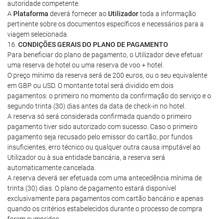
autoridade competente.
A
Plataforma
deverá fornecer ao
Utilizador
toda a informação
pertinente sobre os documentos específicos e necessários para a
viagem selecionada.
16.
CONDIÇÕES GERAIS DO PLANO DE PAGAMENTO
Para beneficiar do plano de pagamento, o Utilizador deve efetuar
uma reserva de hotel ou uma reserva de voo + hotel.
O preço mínimo da reserva será de 200 euros, ou o seu equivalente
em GBP ou USD. O montante total será dividido em dois
pagamentos: o primeiro no momento da confirmação do serviço e o
segundo trinta (30) dias antes da data de check-in no hotel.
A reserva só será considerada confirmada quando o primeiro
pagamento tiver sido autorizado com sucesso. Caso o primeiro
pagamento seja recusado pelo emissor do cartão, por fundos
insuficientes, erro técnico ou qualquer outra causa imputável ao
Utilizador ou à sua entidade bancária, a reserva será
automaticamente cancelada.
A reserva deverá ser efetuada com uma antecedência mínima de
trinta (30) dias. O plano de pagamento estará disponível
exclusivamente para pagamentos com cartão bancário e apenas
quando os critérios estabelecidos durante o processo de compra