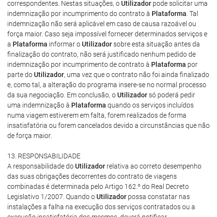
correspondentes. Nestas situações, o
Utilizador
pode solicitar uma
indemnização por incumprimento do contrato à
Plataforma
. Tal
indemnização não será aplicável em caso de causa razoável ou
força maior. Caso seja impossível fornecer determinados serviços e
a
Plataforma
informar o
Utilizador
sobre esta situação antes da
finalização do contrato, não será justificado nenhum pedido de
indemnização por incumprimento de contrato à
Plataforma
por
parte do
Utilizador
, uma vez que o contrato não foi ainda finalizado
e, como tal, a alteração do programa insere-se no normal processo
da sua negociação. Em conclusão, o
Utilizador
só poderá pedir
uma indemnização à
Plataforma
quando os serviços incluídos
numa viagem estiverem em falta, forem realizados de forma
insatisfatória ou forem cancelados devido a circunstâncias que não
de força maior.
13. RESPONSABILIDADE
A responsabilidade do
Utilizador
relativa ao correto desempenho
das suas obrigações decorrentes do contrato de viagens
combinadas é determinada pelo Artigo 162.º do Real Decreto
Legislativo 1/2007. Quando o
Utilizador
possa constatar nas
instalações a falha na execução dos serviços contratados ou a