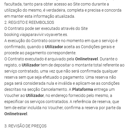
facultada, tanto para obter acesso ao Site como durante a
utilização do mesmo, é verdadeira, completa e precisa e concorda
em manter esta informação atualizada.
2. REGISTO E REEMBOLSOS
O Contrato pode ser executado através do Site
booking.viajaparavivir.voyaverte.es.
A execução do Contrato ocorre no momento em que o serviço é
confirmado, quando o
Utilizador
aceita as Condições gerais e
procede ao pagamento correspondente.
O Contrato executado é arquivado pela
Onlinetravel
. Durante o
registo, o
Utilizador
tem de depositar o montante total referente ao
serviço contratado, uma vez que não será confirmada qualquer
reserva sem que seja efetuado o pagamento. Uma reserva não
paga será considerada nula e inválida e aplicam-se as condições
descritas na secção Cancelamento. A
Plataforma
entrega um
Voucher ao
Utilizador
, no endereço fornecido pelo mesmo, a
especificar os serviços contratados. A referência de reserva, que
tem de estar incluída no Voucher, confirma a reserva por parte da
Onlinetravel
.
3. REVISÃO DE PREÇOS