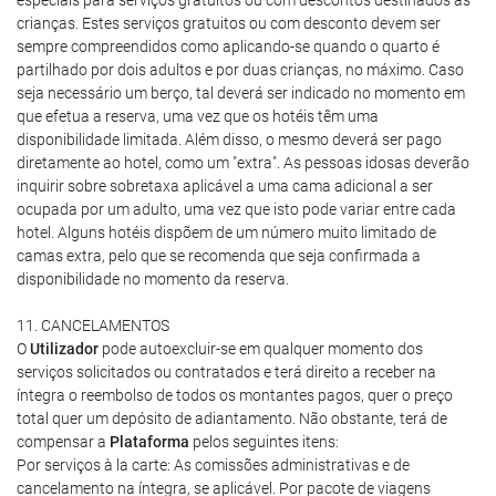
especiais para serviços gratuitos ou com descontos destinados às
crianças. Estes serviços gratuitos ou com desconto devem ser
sempre compreendidos como aplicando-se quando o quarto é
partilhado por dois adultos e por duas crianças, no máximo. Caso
seja necessário um berço, tal deverá ser indicado no momento em
que efetua a reserva, uma vez que os hotéis têm uma
disponibilidade limitada. Além disso, o mesmo deverá ser pago
diretamente ao hotel, como um "extra". As pessoas idosas deverão
inquirir sobre sobretaxa aplicável a uma cama adicional a ser
ocupada por um adulto, uma vez que isto pode variar entre cada
hotel. Alguns hotéis dispõem de um número muito limitado de
camas extra, pelo que se recomenda que seja confirmada a
disponibilidade no momento da reserva.
11. CANCELAMENTOS
O
Utilizador
pode autoexcluir-se em qualquer momento dos
serviços solicitados ou contratados e terá direito a receber na
íntegra o reembolso de todos os montantes pagos, quer o preço
total quer um depósito de adiantamento. Não obstante, terá de
compensar a
Plataforma
pelos seguintes itens:
Por serviços à la carte: As comissões administrativas e de
cancelamento na íntegra, se aplicável. Por pacote de viagens