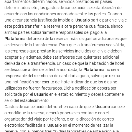
apartamentos determinados, servicios prestados en países
determinados, etc., los gastos de cancelación se establecerán de
acuerdo con las condiciones acordadas entre las partes. Cuando
una circunstancia justificada impida al
Usuario
participar en el viaje,
este podrá transferir la reserva a otra persona cualificada, siendo
ambas partes solidariamente responsables del pago a la
Plataforma
del precio de la reserva, más los gastos adicionales que
se deriven de la transferencia. Para que la transferencia sea válida,
las empresas que prestan los servicios incluidos en el viaje deben
aceptarla y, además, debe satisfacerse cualquier tasa adicional
derivada de la transferencia. En caso de que la habitación de hotel
se desocupe antes de la fecha acordada, la
Plataforma
no será
responsable del reembolso de cantidad alguna, salvo que reciba
una notificación por escrito del hotel indicando que los días no
utilizados no fueron facturados. Dicha notificación deberá ser
solicitada por el
Usuario
en el establecimiento y deberá contener el
sello del establecimiento.
Gastos de cancelación del hotel: en caso de que el
Usuario
cancele
o modifique la reserva, deberá ponerse en contacto con el
organizador del viaje por teléfono, o en la dirección de correo
electrónico facilitada al
Usuario
en el momento de realizar la
reserva, con al menos tres (3) días laborables de antelación a la