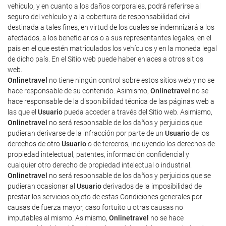
vehículo, y en cuanto a los daños corporales, podrá referirse al
seguro del vehículo y a la cobertura de responsabilidad civil
destinada a tales fines, en virtud de los cuales se indemnizará a los
afectados, a los beneficiarios o a sus representantes legales, en el
país en el que estén matriculados los vehículos y en la moneda legal
de dicho país. En el Sitio web puede haber enlaces a otros sitios
web.
Onlinetravel
no tiene ningún control sobre estos sitios web y no se
hace responsable de su contenido. Asimismo,
Onlinetravel
no se
hace responsable de la disponibilidad técnica de las páginas web a
las que el
Usuario
pueda acceder a través del Sitio web. Asimismo,
Onlinetravel
no será responsable de los daños y perjuicios que
pudieran derivarse de la infracción por parte de un
Usuario
de los
derechos de otro
Usuario
o de terceros, incluyendo los derechos de
propiedad intelectual, patentes, información confidencial y
cualquier otro derecho de propiedad intelectual o industrial.
Onlinetravel
no será responsable de los daños y perjuicios que se
pudieran ocasionar al
Usuario
derivados de la imposibilidad de
prestar los servicios objeto de estas Condiciones generales por
causas de fuerza mayor, caso fortuito u otras causas no
imputables al mismo. Asimismo,
Onlinetravel
no se hace