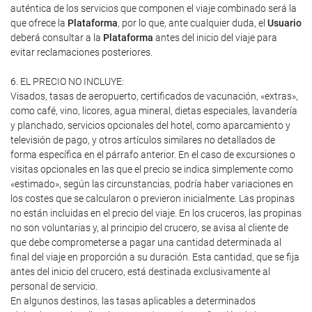
auténtica de los servicios que componen el viaje combinado será la
que ofrece la
Plataforma
, por lo que, ante cualquier duda, el
Usuario
deberá consultar a la
Plataforma
antes del inicio del viaje para
evitar reclamaciones posteriores.
6. EL PRECIO NO INCLUYE:
Visados, tasas de aeropuerto, certificados de vacunación, «extras»,
como café, vino, licores, agua mineral, dietas especiales, lavandería
y planchado, servicios opcionales del hotel, como aparcamiento y
televisión de pago, y otros artículos similares no detallados de
forma específica en el párrafo anterior. En el caso de excursiones o
visitas opcionales en las que el precio se indica simplemente como
«estimado», según las circunstancias, podría haber variaciones en
los costes que se calcularon o previeron inicialmente. Las propinas
no están incluidas en el precio del viaje. En los cruceros, las propinas
no son voluntarias y, al principio del crucero, se avisa al cliente de
que debe comprometerse a pagar una cantidad determinada al
final del viaje en proporción a su duración. Esta cantidad, que se fija
antes del inicio del crucero, está destinada exclusivamente al
personal de servicio.
En algunos destinos, las tasas aplicables a determinados