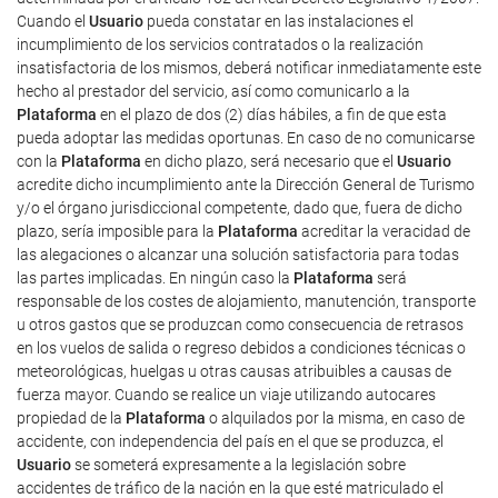
Cuando el
Usuario
pueda constatar en las instalaciones el
incumplimiento de los servicios contratados o la realización
insatisfactoria de los mismos, deberá notificar inmediatamente este
hecho al prestador del servicio, así como comunicarlo a la
Plataforma
en el plazo de dos (2) días hábiles, a fin de que esta
pueda adoptar las medidas oportunas. En caso de no comunicarse
con la
Plataforma
en dicho plazo, será necesario que el
Usuario
acredite dicho incumplimiento ante la Dirección General de Turismo
y/o el órgano jurisdiccional competente, dado que, fuera de dicho
plazo, sería imposible para la
Plataforma
acreditar la veracidad de
las alegaciones o alcanzar una solución satisfactoria para todas
las partes implicadas. En ningún caso la
Plataforma
será
responsable de los costes de alojamiento, manutención, transporte
u otros gastos que se produzcan como consecuencia de retrasos
en los vuelos de salida o regreso debidos a condiciones técnicas o
meteorológicas, huelgas u otras causas atribuibles a causas de
fuerza mayor. Cuando se realice un viaje utilizando autocares
propiedad de la
Plataforma
o alquilados por la misma, en caso de
accidente, con independencia del país en el que se produzca, el
Usuario
se someterá expresamente a la legislación sobre
accidentes de tráfico de la nación en la que esté matriculado el