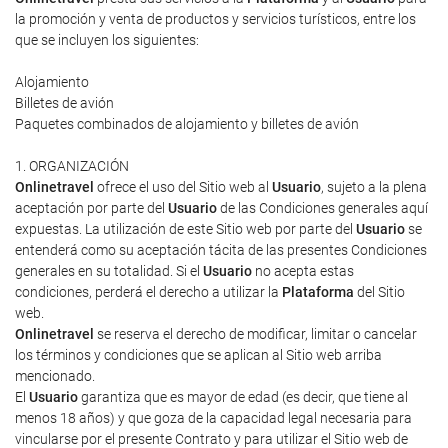
la promoción y venta de productos y servicios turísticos, entre los
que se incluyen los siguientes:
Alojamiento
Billetes de avión
Paquetes combinados de alojamiento y billetes de avión
1. ORGANIZACIÓN
Onlinetravel
ofrece el uso del Sitio web al
Usuario
, sujeto a la plena
aceptación por parte del
Usuario
de las Condiciones generales aquí
expuestas. La utilización de este Sitio web por parte del
Usuario
se
entenderá como su aceptación tácita de las presentes Condiciones
generales en su totalidad. Si el
Usuario
no acepta estas
condiciones, perderá el derecho a utilizar la
Plataforma
del Sitio
web.
Onlinetravel
se reserva el derecho de modificar, limitar o cancelar
los términos y condiciones que se aplican al Sitio web arriba
mencionado.
El
Usuario
garantiza que es mayor de edad (es decir, que tiene al
menos 18 años) y que goza de la capacidad legal necesaria para
vincularse por el presente Contrato y para utilizar el Sitio web de