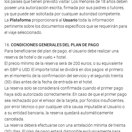
los países que tienen previsto visitar. Los menores de 18 años deben
poseer una autorización escrita, firmada por sus padres o tutores,
ya que puede ser solicitada por cualquier autoridad competente.
La
Plataforma
proporcionará al
Usuario
toda la información
pertinente sobre los documentos específicos que se requerirán para
el viaje seleccionado.
16.
CONDICIONES GENERALES DEL PLAN DE PAGO
Para beneficiarse del plan de pago, el Usuario debe realizar una
reserva de hotel o de vuelo + hotel.
El precio mínimo de la reserva será de 200 euros, o su equivalente
en GBP o USD. El importe total se dividirá en dos pagos: el primero
en el momento de la confirmación del servicio y el segundo treinta
(30) días antes de la fecha de entrada en el hotel.
La reserva solo se considerará confirmada cuando el primer pago
haya sido autorizado correctamente. En caso de que el primer pago
sea rechazado por el emisor de la tarjeta, por fondos insuficientes,
por error técnico o por cualquier otra causa imputable al Usuario o
a su entidad bancaria, la reserva quedará automáticamente
cancelada.
La reserva deberá efectuarse con una antelación mínima de treinta
(30) días. El plan de pago estará disponible exclusivamente para