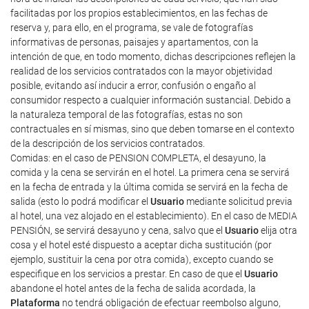
facilitadas por los propios establecimientos, en las fechas de
reserva y, para ello, en el programa, se vale de fotografías
informativas de personas, paisajes y apartamentos, con la
intención de que, en todo momento, dichas descripciones reflejen la
realidad de los servicios contratados con la mayor objetividad
posible, evitando así inducir a error, confusión o engaño al
consumidor respecto a cualquier información sustancial. Debido a
la naturaleza temporal de las fotografías, estas no son
contractuales en sí mismas, sino que deben tomarse en el contexto
de la descripción de los servicios contratados.
Comidas: en el caso de PENSION COMPLETA, el desayuno, la
comida y la cena se servirán en el hotel. La primera cena se servirá
en la fecha de entrada y la última comida se servirá en la fecha de
salida (esto lo podrá modificar el
Usuario
mediante solicitud previa
al hotel, una vez alojado en el establecimiento). En el caso de MEDIA
PENSIÓN, se servirá desayuno y cena, salvo que el
Usuario
elija otra
cosa y el hotel esté dispuesto a aceptar dicha sustitución (por
ejemplo, sustituir la cena por otra comida), excepto cuando se
especifique en los servicios a prestar. En caso de que el
Usuario
abandone el hotel antes de la fecha de salida acordada, la
Plataforma
no tendrá obligación de efectuar reembolso alguno,