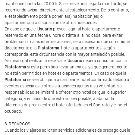
mantienen hasta las 20:00 h. Si se prevé una llegada más tarde, se
recomienda avisar directamente al establecimiento. De lo contrario,
el establecimiento podría poner la(s) habitación(es) o
apartamento(s) a disposición de otros huéspedes.
En caso de que el
Usuario
prevea llegar al hotel o apartamento
reservado en una fecha u hora distinta a la indicada, para evitar
problemas o malas interpretaciones, será necesario que comunique
directamente a la
Plataforma
, hotel o apartamentos, según
corresponda, esta circunstancia con la mayor antelación posible.
Asimismo, al realizar la reserva, el
Usuario
deberá consultar con la
Plataforma
si está permitido llevar animales, ya que generalmente
no están permitidos en hoteles o apartamentos. En caso de que la
Plataforma
se vea obligada a cambiar el hotel confirmado debido a
eventos especiales u otras situaciones ajenas a su voluntad, su
responsabilidad se limitará a ofrecer otro hotel de igual o superior
categoría, y en caso de que esto no sea posible, a abonar la
diferencia de precio entre el hotel ofertado en el Contrato y el hotel
ocupado.
8. RECARGOS
Cuando los viajeros soliciten servicios adicionales de prepago que la