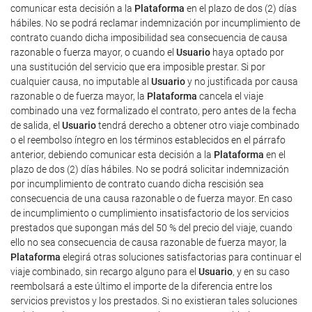
comunicar esta decisión a la
Plataforma
en el plazo de dos (2) días
hábiles. No se podrá reclamar indemnización por incumplimiento de
contrato cuando dicha imposibilidad sea consecuencia de causa
razonable o fuerza mayor, o cuando el
Usuario
haya optado por
una sustitución del servicio que era imposible prestar. Si por
cualquier causa, no imputable al
Usuario
y no justificada por causa
razonable o de fuerza mayor, la
Plataforma
cancela el viaje
combinado una vez formalizado el contrato, pero antes de la fecha
de salida, el
Usuario
tendrá derecho a obtener otro viaje combinado
o el reembolso íntegro en los términos establecidos en el párrafo
anterior, debiendo comunicar esta decisión a la
Plataforma
en el
plazo de dos (2) días hábiles. No se podrá solicitar indemnización
por incumplimiento de contrato cuando dicha rescisión sea
consecuencia de una causa razonable o de fuerza mayor. En caso
de incumplimiento o cumplimiento insatisfactorio de los servicios
prestados que supongan más del 50 % del precio del viaje, cuando
ello no sea consecuencia de causa razonable de fuerza mayor, la
Plataforma
elegirá otras soluciones satisfactorias para continuar el
viaje combinado, sin recargo alguno para el
Usuario
, y en su caso
reembolsará a este último el importe de la diferencia entre los
servicios previstos y los prestados. Si no existieran tales soluciones