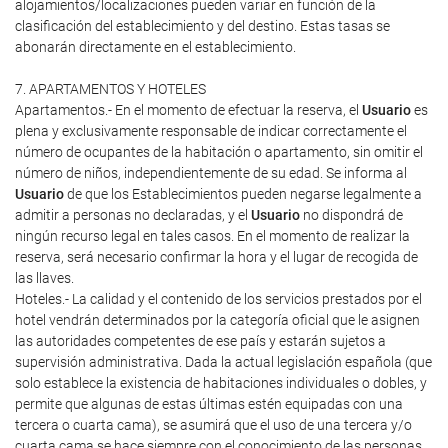
alojamientos/localizaciones pueden variar en función de la
clasificación del establecimiento y del destino. Estas tasas se
abonarán directamente en el establecimiento.
7. APARTAMENTOS Y HOTELES
Apartamentos.- En el momento de efectuar la reserva, el
Usuario
es
plena y exclusivamente responsable de indicar correctamente el
número de ocupantes de la habitación o apartamento, sin omitir el
número de niños, independientemente de su edad. Se informa al
Usuario
de que los Establecimientos pueden negarse legalmente a
admitir a personas no declaradas, y el
Usuario
no dispondrá de
ningún recurso legal en tales casos. En el momento de realizar la
reserva, será necesario confirmar la hora y el lugar de recogida de
las llaves.
Hoteles.- La calidad y el contenido de los servicios prestados por el
hotel vendrán determinados por la categoría oficial que le asignen
las autoridades competentes de ese país y estarán sujetos a
supervisión administrativa. Dada la actual legislación española (que
solo establece la existencia de habitaciones individuales o dobles, y
permite que algunas de estas últimas estén equipadas con una
tercera o cuarta cama), se asumirá que el uso de una tercera y/o
cuarta cama se hace siempre con el conocimiento de las personas