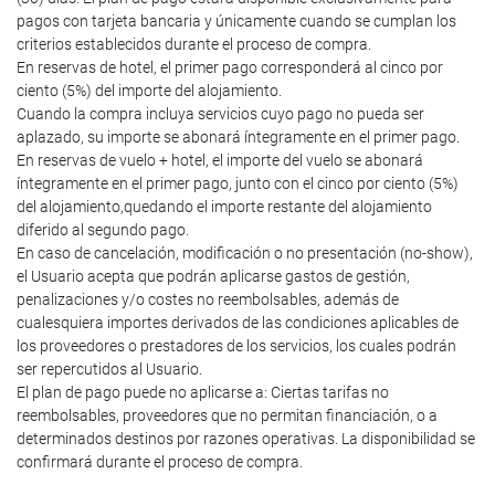
pagos con tarjeta bancaria y únicamente cuando se cumplan los
criterios establecidos durante el proceso de compra.
En reservas de hotel, el primer pago corresponderá al cinco por
ciento (5%) del importe del alojamiento.
Cuando la compra incluya servicios cuyo pago no pueda ser
aplazado, su importe se abonará íntegramente en el primer pago.
En reservas de vuelo + hotel, el importe del vuelo se abonará
íntegramente en el primer pago, junto con el cinco por ciento (5%)
del alojamiento,quedando el importe restante del alojamiento
diferido al segundo pago.
En caso de cancelación, modificación o no presentación (no-show),
el Usuario acepta que podrán aplicarse gastos de gestión,
penalizaciones y/o costes no reembolsables, además de
cualesquiera importes derivados de las condiciones aplicables de
los proveedores o prestadores de los servicios, los cuales podrán
ser repercutidos al Usuario.
El plan de pago puede no aplicarse a: Ciertas tarifas no
reembolsables, proveedores que no permitan financiación, o a
determinados destinos por razones operativas. La disponibilidad se
confirmará durante el proceso de compra.