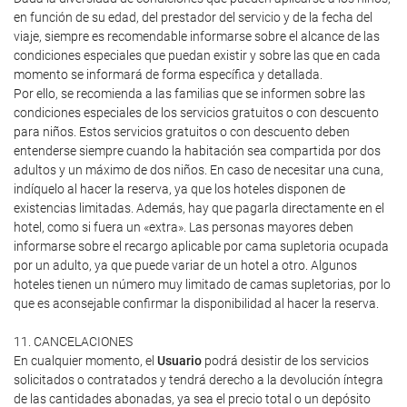
en función de su edad, del prestador del servicio y de la fecha del
viaje, siempre es recomendable informarse sobre el alcance de las
condiciones especiales que puedan existir y sobre las que en cada
momento se informará de forma específica y detallada.
Por ello, se recomienda a las familias que se informen sobre las
condiciones especiales de los servicios gratuitos o con descuento
para niños. Estos servicios gratuitos o con descuento deben
entenderse siempre cuando la habitación sea compartida por dos
adultos y un máximo de dos niños. En caso de necesitar una cuna,
indíquelo al hacer la reserva, ya que los hoteles disponen de
existencias limitadas. Además, hay que pagarla directamente en el
hotel, como si fuera un «extra». Las personas mayores deben
informarse sobre el recargo aplicable por cama supletoria ocupada
por un adulto, ya que puede variar de un hotel a otro. Algunos
hoteles tienen un número muy limitado de camas supletorias, por lo
que es aconsejable confirmar la disponibilidad al hacer la reserva.
11. CANCELACIONES
En cualquier momento, el
Usuario
podrá desistir de los servicios
solicitados o contratados y tendrá derecho a la devolución íntegra
de las cantidades abonadas, ya sea el precio total o un depósito