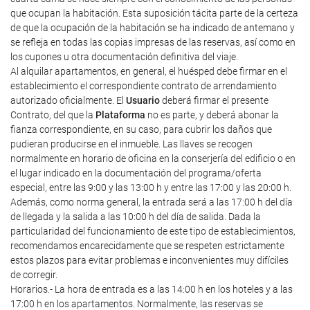
que ocupan la habitación. Esta suposición tácita parte de la certeza
de que la ocupación de la habitación se ha indicado de antemano y
se refleja en todas las copias impresas de las reservas, así como en
los cupones u otra documentación definitiva del viaje.
Al alquilar apartamentos, en general, el huésped debe firmar en el
establecimiento el correspondiente contrato de arrendamiento
autorizado oficialmente. El
Usuario
deberá firmar el presente
Contrato, del que la
Plataforma
no es parte, y deberá abonar la
fianza correspondiente, en su caso, para cubrir los daños que
pudieran producirse en el inmueble. Las llaves se recogen
normalmente en horario de oficina en la conserjería del edificio o en
el lugar indicado en la documentación del programa/oferta
especial, entre las 9:00 y las 13:00 h y entre las 17:00 y las 20:00 h.
Además, como norma general, la entrada será a las 17:00 h del día
de llegada y la salida a las 10:00 h del día de salida. Dada la
particularidad del funcionamiento de este tipo de establecimientos,
recomendamos encarecidamente que se respeten estrictamente
estos plazos para evitar problemas e inconvenientes muy difíciles
de corregir.
Horarios.- La hora de entrada es a las 14:00 h en los hoteles y a las
17:00 h en los apartamentos. Normalmente, las reservas se