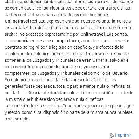
obstante, cualquier cambio en esta información será válido cuando
se comunique al consumidor antes de celebrar el contrato, o si las
partes contractuales han acordado las modificaciones.
Onlinetravel
rechaza expresamente someterse voluntariamente a
las Juntas Arbitrales de Consumo o a cualquier otro procedimiento
arbitral no aceptado expresamente por
Onlinetravel
. Las partes,
con renuncia expresa a su propio fuero, acuerdan que el presente
Contrato se regirá por la legislación española, y a efectos de la
resolución de cualquier litigio que pudiera derivarse del mismo, se
someten a los Juzgados y Tribunales de Gran Canaria, salvo en el
caso de contratación con
Usuario
s, en cuyo caso serán
competentes los Juzgados y Tribunales del domicilio del
Usuario
.
Si cualquier cláusula incluida en las presentes Condiciones
generales fuese declarada, total o parcialmente, nula o ineficaz, tal
nulidad o ineficacia afectará tan solo a dicha disposición o parte de
la misma que hubiese sido declarada nula o ineficaz,
permaneciendo el resto de las Condiciones generales en pleno vigor
y efecto, como si tal disposición o parte de la misma nunca hubiese
sido incluida.
Imprimir