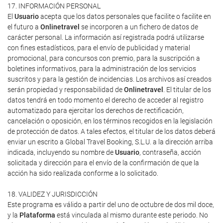
17. INFORMACIÓN PERSONAL
El
Usuario
acepta que los datos personales que facilite o facilite en
el futuro a
Onlinetravel
se incorporen a un fichero de datos de
carácter personal. La información así registrada podrá utilizarse
con fines estadísticos, para el envío de publicidad y material
promocional, para concursos con premio, para la suscripción a
boletines informativos, para la administración de los servicios
suscritos y para la gestión de incidencias. Los archivos así creados
serán propiedad y responsabilidad de
Onlinetravel
. El titular de los
datos tendrá en todo momento el derecho de acceder al registro
automatizado para ejercitar los derechos de rectificación,
cancelación o oposición, en los términos recogidos en la legislación
de protección de datos. A tales efectos, el titular de los datos deberá
enviar un escrito a Global Travel Booking, S.L.U. a la dirección arriba
indicada, incluyendo su nombre de
Usuario
, contraseña, acción
solicitada y dirección para el envío de la confirmación de que la
acción ha sido realizada conforme a lo solicitado.
18. VALIDEZ Y JURISDICCIÓN
Este programa es válido a partir del uno de octubre de dos mil doce,
y la
Plataforma
está vinculada al mismo durante este periodo. No