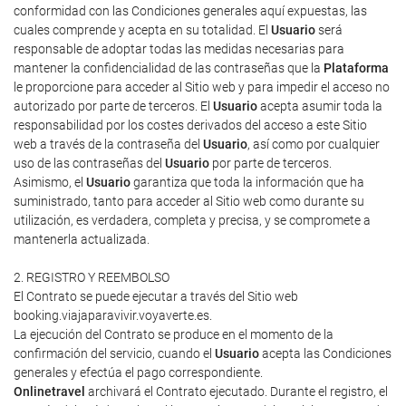
conformidad con las Condiciones generales aquí expuestas, las
cuales comprende y acepta en su totalidad. El
Usuario
será
responsable de adoptar todas las medidas necesarias para
mantener la confidencialidad de las contraseñas que la
Plataforma
le proporcione para acceder al Sitio web y para impedir el acceso no
autorizado por parte de terceros. El
Usuario
acepta asumir toda la
responsabilidad por los costes derivados del acceso a este Sitio
web a través de la contraseña del
Usuario
, así como por cualquier
uso de las contraseñas del
Usuario
por parte de terceros.
Asimismo, el
Usuario
garantiza que toda la información que ha
suministrado, tanto para acceder al Sitio web como durante su
utilización, es verdadera, completa y precisa, y se compromete a
mantenerla actualizada.
2. REGISTRO Y REEMBOLSO
El Contrato se puede ejecutar a través del Sitio web
booking.viajaparavivir.voyaverte.es.
La ejecución del Contrato se produce en el momento de la
confirmación del servicio, cuando el
Usuario
acepta las Condiciones
generales y efectúa el pago correspondiente.
Onlinetravel
archivará el Contrato ejecutado. Durante el registro, el