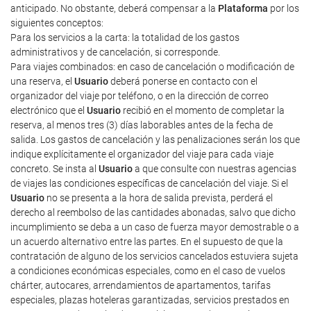
anticipado. No obstante, deberá compensar a la
Plataforma
por los
siguientes conceptos:
Para los servicios a la carta: la totalidad de los gastos
administrativos y de cancelación, si corresponde.
Para viajes combinados: en caso de cancelación o modificación de
una reserva, el
Usuario
deberá ponerse en contacto con el
organizador del viaje por teléfono, o en la dirección de correo
electrónico que el
Usuario
recibió en el momento de completar la
reserva, al menos tres (3) días laborables antes de la fecha de
salida. Los gastos de cancelación y las penalizaciones serán los que
indique explícitamente el organizador del viaje para cada viaje
concreto. Se insta al
Usuario
a que consulte con nuestras agencias
de viajes las condiciones específicas de cancelación del viaje. Si el
Usuario
no se presenta a la hora de salida prevista, perderá el
derecho al reembolso de las cantidades abonadas, salvo que dicho
incumplimiento se deba a un caso de fuerza mayor demostrable o a
un acuerdo alternativo entre las partes. En el supuesto de que la
contratación de alguno de los servicios cancelados estuviera sujeta
a condiciones económicas especiales, como en el caso de vuelos
chárter, autocares, arrendamientos de apartamentos, tarifas
especiales, plazas hoteleras garantizadas, servicios prestados en