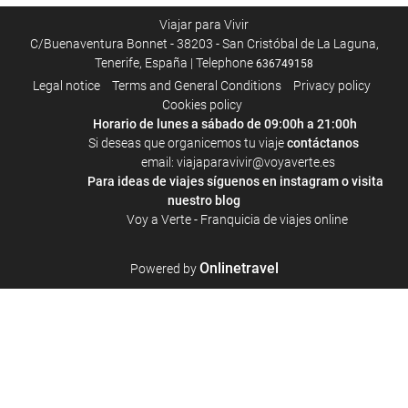
Viajar para Vivir
C/Buenaventura Bonnet - 38203 - San Cristóbal de La Laguna,
Tenerife, España | Telephone
636749158
Legal notice
Terms and General Conditions
Privacy policy
Cookies policy
Horario de lunes a sábado de 09:00h a 21:00h
Si deseas que organicemos tu viaje
contáctanos
email: viajaparavivir@voyaverte.es
Para ideas de viajes síguenos en
instagram
o visita
nuestro blog
Voy a Verte - Franquicia de viajes online
Onlinetravel
Powered by