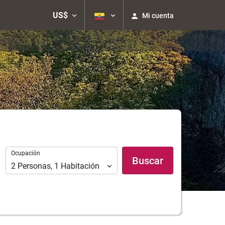
US$
Mi cuenta
Ocupación
Ocupación
Buscar
2
Personas
,
1
Habitación