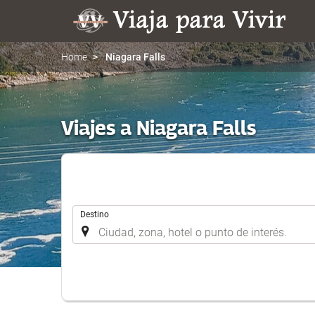
Home
Niagara Falls
Viajes a Niagara Falls
.
Destino