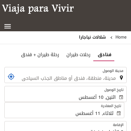
شلالات نياجارا
فنادق
رحلات طيران
رحلة طيران + فندق
لوصول
وصول
لمغادرة