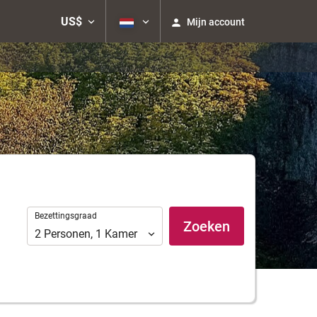
US$
Mijn account
Bezettingsgraad
Bezettingsgraad
Zoeken
2
Personen
,
1
Kamer