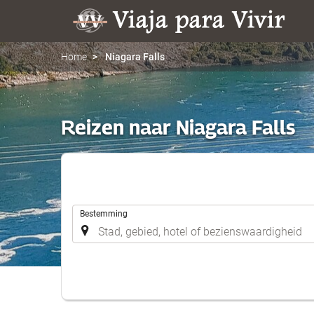
Home
Niagara Falls
Reizen naar Niagara Falls
.
Bestemming