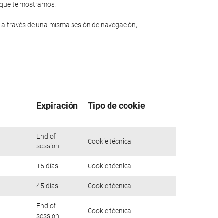
n que te mostramos.
 a través de una misma sesión de navegación,
Expiración
Tipo de cookie
End of
Cookie técnica
session
15 días
Cookie técnica
45 días
Cookie técnica
End of
Cookie técnica
session