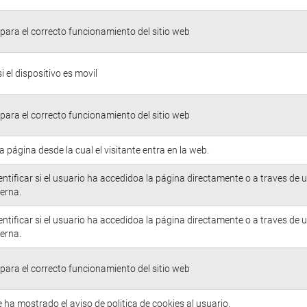
para el correcto funcionamiento del sitio web
si el dispositivo es movil
para el correcto funcionamiento del sitio web
la página desde la cual el visitante entra en la web.
entificar si el usuario ha accedidoa la página directamente o a traves de 
erna.
entificar si el usuario ha accedidoa la página directamente o a traves de 
erna.
para el correcto funcionamiento del sitio web
e ha mostrado el aviso de politica de cookies al usuario.