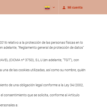
Mi cuenta
relativo a la protección de las personas físicas en lo
 (en adelante, "Reglamento general de protección de datos"
AVEL (CICMA nº 3750), S.L.U (en adelante, "TGT"), con
ada una de las cookies utilizadas, así como su nombre, quién
imiento de una obligación legal conforme a la Ley 34/2002,
 el consentimiento que se solicita, conforme al Artículo
personales a: