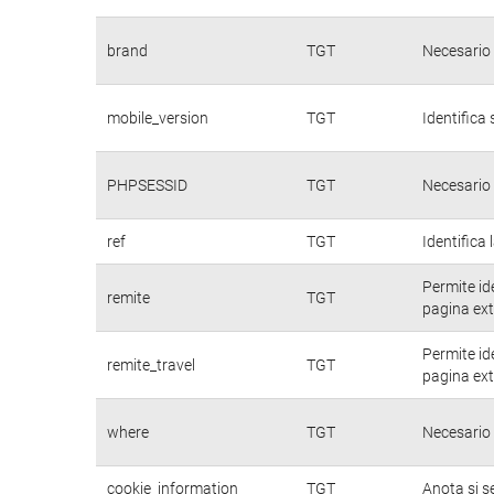
brand
TGT
Necesario 
mobile_version
TGT
Identifica 
PHPSESSID
TGT
Necesario 
ref
TGT
Identifica 
Permite id
remite
TGT
pagina ext
Permite id
remite_travel
TGT
pagina ext
where
TGT
Necesario 
cookie_information
TGT
Anota si s