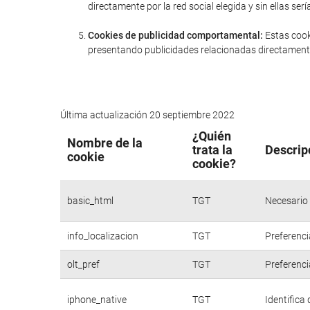
directamente por la red social elegida y sin ellas 
Cookies de publicidad comportamental:
Estas cook
presentando publicidades relacionadas directamente
Última actualización 20 septiembre 2022
¿Quién
Nombre de la
trata la
Descrip
cookie
cookie?
basic_html
TGT
Necesario 
info_localizacion
TGT
Preferenci
olt_pref
TGT
Preferenci
iphone_native
TGT
Identifica