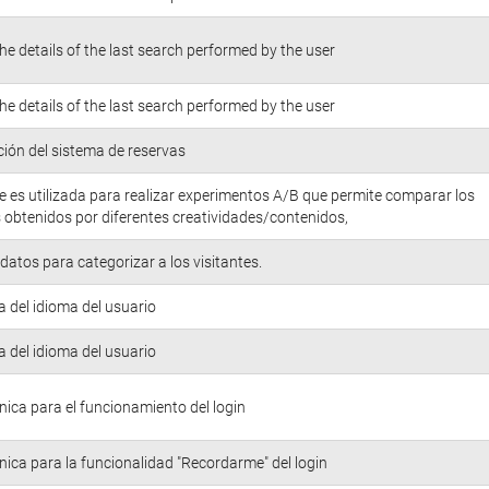
he details of the last search performed by the user
he details of the last search performed by the user
ión del sistema de reservas
e es utilizada para realizar experimentos A/B que permite comparar los
 obtenidos por diferentes creatividades/contenidos,
atos para categorizar a los visitantes.
a del idioma del usuario
a del idioma del usuario
nica para el funcionamiento del login
nica para la funcionalidad "Recordarme" del login