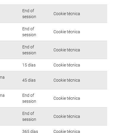
End of
Cookie técnica
session
End of
Cookie técnica
session
End of
Cookie técnica
session
15 días
Cookie técnica
una
45 días
Cookie técnica
una
End of
Cookie técnica
session
End of
Cookie técnica
session
365 días
Cookie técnica