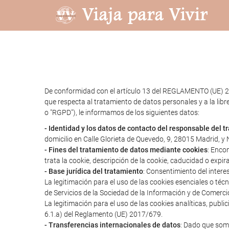
De conformidad con el artículo 13 del REGLAMENTO (UE) 2
que respecta al tratamiento de datos personales y a la libr
o "RGPD"), le informamos de los siguientes datos:
- Identidad y los datos de contacto del responsable del 
domicilio en Calle Glorieta de Quevedo, 9, 28015 Madrid, 
- Fines del tratamiento de datos mediante cookies
: Enco
trata la cookie, descripción de la cookie, caducidad o expir
- Base jurídica del tratamiento
: Consentimiento del intere
La legitimación para el uso de las cookies esenciales o té
de Servicios de la Sociedad de la Información y de Comerci
La legitimación para el uso de las cookies analíticas, publ
6.1.a) del Reglamento (UE) 2017/679.
- Transferencias internacionales de datos
: Dado que somo