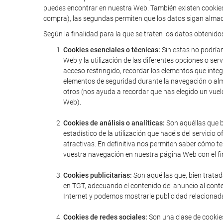
puedes encontrar en nuestra Web. También existen cookies 
compra), las segundas permiten que los datos sigan almac
Según la finalidad para la que se traten los datos obtenido
Cookies esenciales o técnicas:
Sin estas no podríam
Web y la utilización de las diferentes opciones o serv
acceso restringido, recordar los elementos que integr
elementos de seguridad durante la navegación o alm
otros (nos ayuda a recordar que has elegido un vuel
Web).
Cookies de análisis o analíticas:
Son aquéllas que bi
estadístico de la utilización que hacéis del servic
atractivas. En definitiva nos permiten saber cómo t
vuestra navegación en nuestra página Web con el fin
Cookies publicitarias:
Son aquéllas que, bien tratad
en TGT, adecuando el contenido del anuncio al conte
Internet y podemos mostrarle publicidad relacionada
Cookies de redes sociales:
Son una clase de cookies