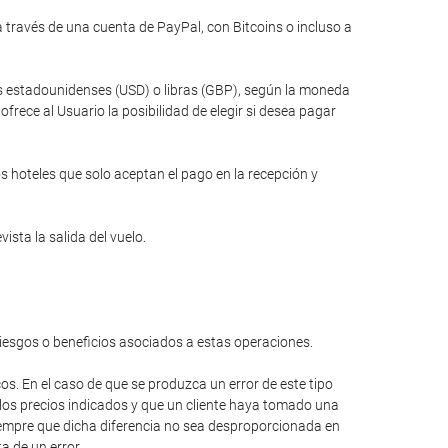
través de una cuenta de PayPal, con Bitcoins o incluso a
res estadounidenses (USD) o libras (GBP), según la moneda
rece al Usuario la posibilidad de elegir si desea pagar
s hoteles que solo aceptan el pago en la recepción y
ista la salida del vuelo.
riesgos o beneficios asociados a estas operaciones.
cos. En el caso de que se produzca un error de este tipo
 los precios indicados y que un cliente haya tomado una
 siempre que dicha diferencia no sea desproporcionada en
a de un error.