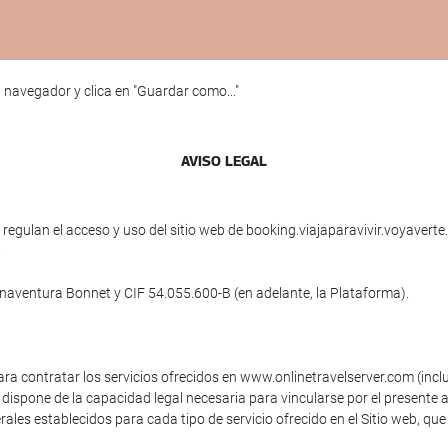
 navegador y clica en "Guardar como..."
AVISO LEGAL
egulan el acceso y uso del sitio web de booking.viajaparavivir.voyaverte.e
.
uenaventura Bonnet y CIF 54.055.600-B (en adelante, la Plataforma).
ara contratar los servicios ofrecidos en www.onlinetravelserver.com (inc
dispone de la capacidad legal necesaria para vincularse por el presente a
ales establecidos para cada tipo de servicio ofrecido en el Sitio web, que