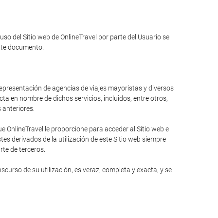
 uso del Sitio web de OnlineTravel por parte del Usuario se
ente documento.
 representación de agencias de viajes mayoristas y diversos
ta en nombre de dichos servicios, incluidos, entre otros,
s anteriores.
 OnlineTravel le proporcione para acceder al Sitio web e
es derivados de la utilización de este Sitio web siempre
rte de terceros.
curso de su utilización, es veraz, completa y exacta, y se