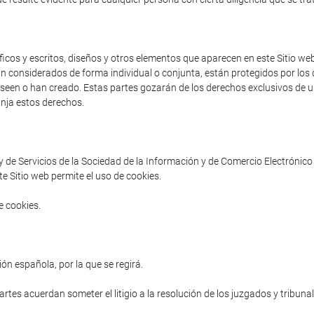
cos y escritos, diseños y otros elementos que aparecen en este Sitio web 
an considerados de forma individual o conjunta, están protegidos por los d
poseen o han creado. Estas partes gozarán de los derechos exclusivos de us
inja estos derechos.
ey de Servicios de la Sociedad de la Información y de Comercio Electrónico 
e Sitio web permite el uso de cookies.
e cookies.
ón española, por la que se regirá.
partes acuerdan someter el litigio a la resolución de los juzgados y tribuna