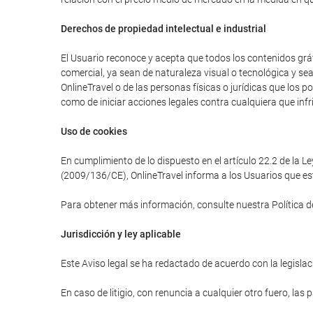
Derechos de propiedad intelectual e industrial
El Usuario reconoce y acepta que todos los contenidos gráfi
comercial, ya sean de naturaleza visual o tecnológica y se
OnlineTravel o de las personas físicas o jurídicas que los 
como de iniciar acciones legales contra cualquiera que infr
Uso de cookies
En cumplimiento de lo dispuesto en el artículo 22.2 de la L
(2009/136/CE), OnlineTravel informa a los Usuarios que est
Para obtener más información, consulte nuestra Política d
Jurisdicción y ley aplicable
Este Aviso legal se ha redactado de acuerdo con la legislaci
En caso de litigio, con renuncia a cualquier otro fuero, las 