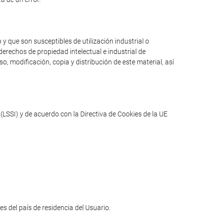
y que son susceptibles de utilización industrial o
erechos de propiedad intelectual e industrial de
o, modificación, copia y distribución de este material, así
(LSSI) y de acuerdo con la Directiva de Cookies de la UE
les del país de residencia del Usuario.