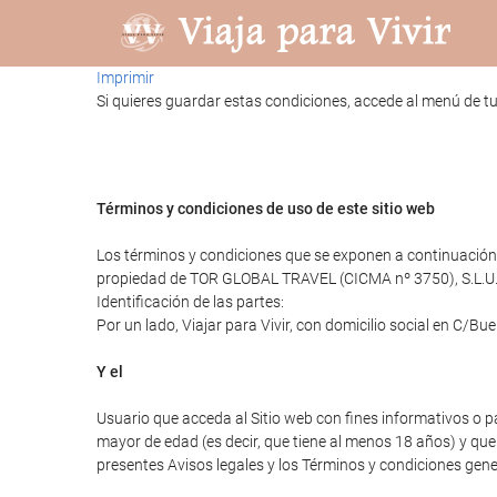
Imprimir
Si quieres guardar estas condiciones, accede al menú de tu
Términos y condiciones de uso de este sitio web
Los términos y condiciones que se exponen a continuación r
propiedad de TOR GLOBAL TRAVEL (CICMA nº 3750), S.L.U
Identificación de las partes:
Por un lado, Viajar para Vivir, con domicilio social en C/B
Y el
Usuario que acceda al Sitio web con fines informativos o p
mayor de edad (es decir, que tiene al menos 18 años) y que 
presentes Avisos legales y los Términos y condiciones gener