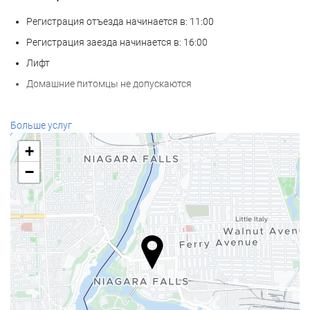
Регистрация отъезда начинается в: 11:00
Регистрация заезда начинается в: 16:00
Лифт
Домашние питомцы не допускаются
Велнес
Больше услуг
СПА-салон
+
Сауна
−
Фитнес-центр
Услуги ресепшн
Круглосуточная стойка регистрации
Камера хранения багажа
Еда и напитки