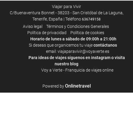
Viajar para Vivir
C/Buenaventura Bonnet - 38203 - San Cristóbal de La Laguna,
Tenerife, España | Teléfono
636749158
Aviso legal
Términos y Condiciones Generales
Política de privacidad
Política de cookies
Horario de lunes a sábado de 09:00h a 21:00h
Si deseas que organicemos tu viaje
contáctanos
email: viajaparavivir@voyaverte.es
Para ideas de viajes síguenos en
instagram
o visita
nuestro blog
Voy a Verte - Franquicia de viajes online
Onlinetravel
Powered by