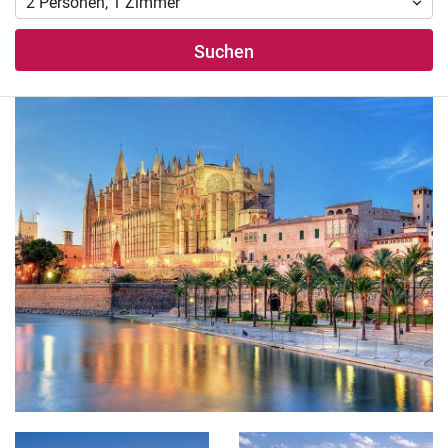
2
Personen
,
1
Zimmer
Suchen