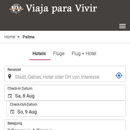
Home
Palma
Hotels
Flüge
Flug + Hotel
.
Reiseziel
.
Check-in Datum
Check-Out-Datum
Belegung
Belegung