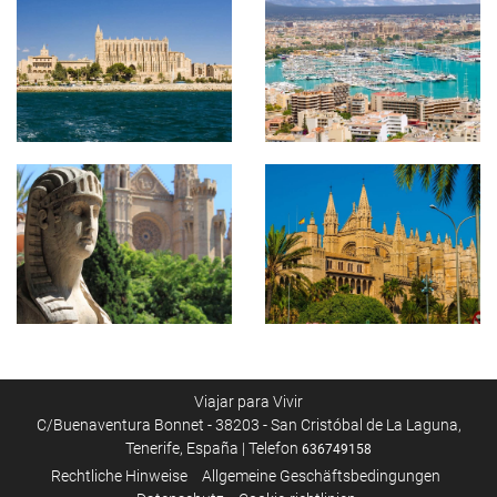
Viajar para Vivir
C/Buenaventura Bonnet - 38203 - San Cristóbal de La Laguna,
Tenerife, España | Telefon
636749158
Rechtliche Hinweise
Allgemeine Geschäftsbedingungen